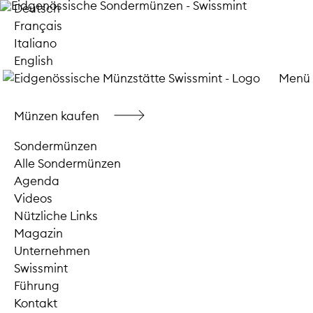
Deutsch
Français
Italiano
English
Menü
Münzen kaufen
Sondermünzen
Alle Sondermünzen
Agenda
Videos
Nützliche Links
Magazin
Unternehmen
Swissmint
Führung
Kontakt